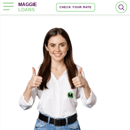
MAGGIE
CHECK YOUR RATE
LOANS